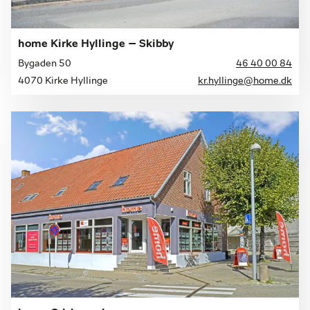
home Kirke Hyllinge – Skibby
Bygaden 50
46 40 00 84
4070 Kirke Hyllinge
kr.hyllinge@home.dk