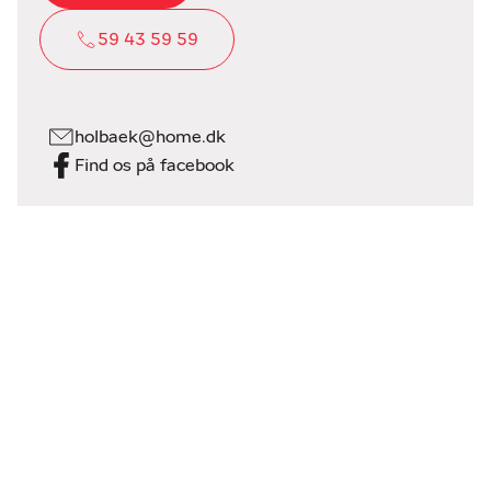
59 43 59 59
holbaek@home.dk
Find os på facebook