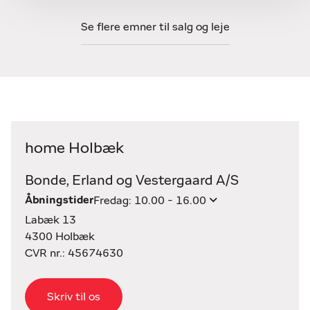
Se flere emner til salg og leje
home Holbæk
Bonde, Erland og Vestergaard A/S
Åbningstider
Fredag: 10.00 - 16.00
Labæk 13
4300 Holbæk
CVR nr.: 45674630
Skriv til os