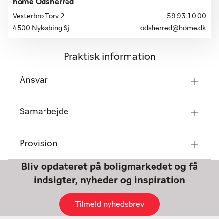
home Odsherred
Vesterbro Torv 2
59 93 10 00
4500 Nykøbing Sj
odsherred@home.dk
Praktisk information
Ansvar
Samarbejde
Provision
Bliv opdateret på boligmarkedet og få
indsigter, nyheder og inspiration
Tilmeld nyhedsbrev