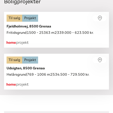
Boligprojekter
Til salg
Projekt
Fjeldholmvej, 8500 Grenaa
Fritidsgrund
1500 - 25363 m2
339.000 - 623.500 kr.
Til salg
Projekt
Udsigten, 8500 Grenaa
Helårsgrund
769 - 1006 m2
534.500 - 729.500 kr.