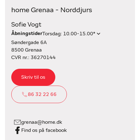
home Grenaa - Norddjurs
Sofie Vogt
Åbningstider
Torsdag: 10.00-15.00*
Søndergade 6A
8500 Grenaa
CVR nr.: 36270144
Skriv til os
86 32 22 66
grenaa@home.dk
Find os på facebook