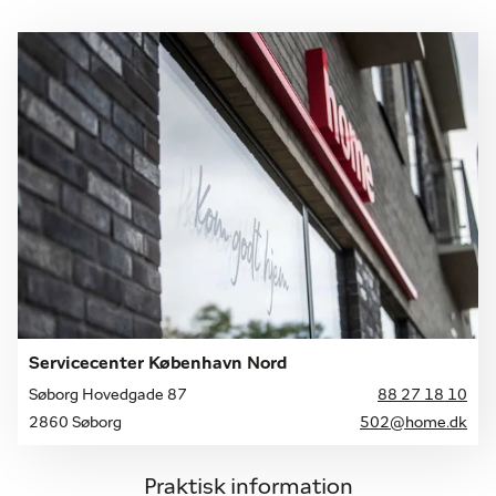
Servicecenter København Nord
Søborg Hovedgade 87
88 27 18 10
2860 Søborg
502@home.dk
Praktisk information