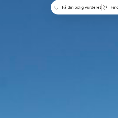
Få din bolig vurderet
Fin