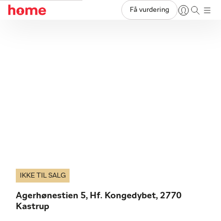
Få vurdering
IKKE TIL SALG
Agerhønestien 5, Hf. Kongedybet, 2770
Kastrup