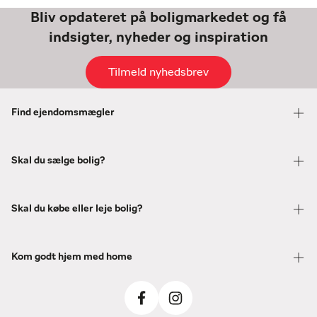
Bliv opdateret på boligmarkedet og få
indsigter, nyheder og inspiration
Tilmeld nyhedsbrev
Find ejendomsmægler
Skal du sælge bolig?
Skal du købe eller leje bolig?
Kom godt hjem med home