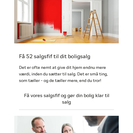
Få 52 salgsfif til dit boligsalg
Det er ofte nemt at give dit hjem endnu mere
værdi, inden du sætter til salg. Det er små ting,
som tæller - og de tæller mere, end du tror!
Få vores salgsfif og gør din bolig klar til
salg