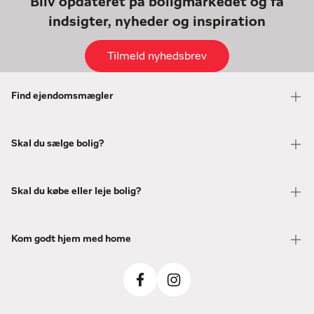
Bliv opdateret på boligmarkedet og få
indsigter, nyheder og inspiration
Tilmeld nyhedsbrev
Find ejendomsmægler
Skal du sælge bolig?
Skal du købe eller leje bolig?
Kom godt hjem med home