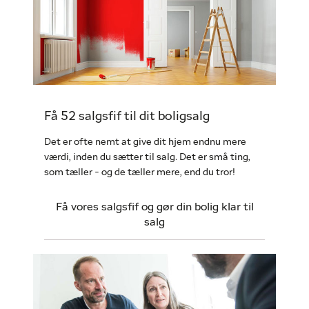
Få 52 salgsfif til dit boligsalg
Det er ofte nemt at give dit hjem endnu mere
værdi, inden du sætter til salg. Det er små ting,
som tæller - og de tæller mere, end du tror!
Få vores salgsfif og gør din bolig klar til
salg