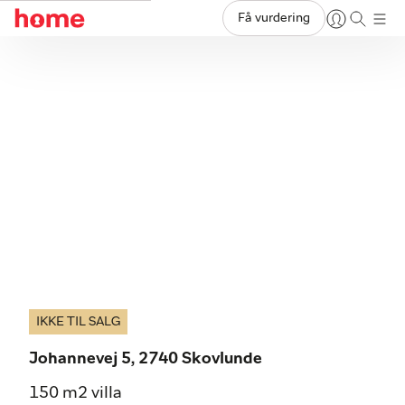
Få vurdering
IKKE TIL SALG
Johannevej 5, 2740 Skovlunde
150 m2 villa