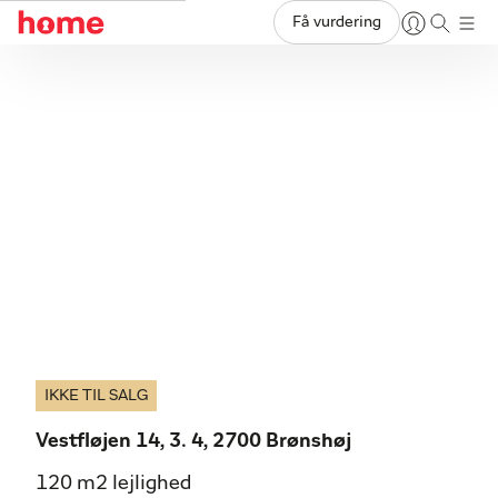
Få vurdering
IKKE TIL SALG
Vestfløjen 14, 3. 4, 2700 Brønshøj
120 m2 lejlighed