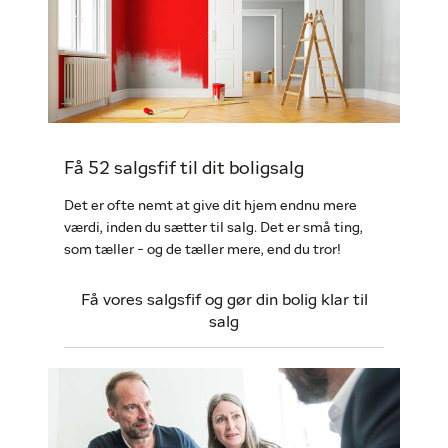
Få 52 salgsfif til dit boligsalg
Det er ofte nemt at give dit hjem endnu mere
værdi, inden du sætter til salg. Det er små ting,
som tæller - og de tæller mere, end du tror!
Få vores salgsfif og gør din bolig klar til
salg