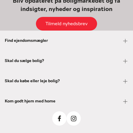
Bliv opdateret på boligmarkedet og få
indsigter, nyheder og inspiration
Tilmeld nyhedsbrev
Find ejendomsmægler
Skal du sælge bolig?
Skal du købe eller leje bolig?
Kom godt hjem med home