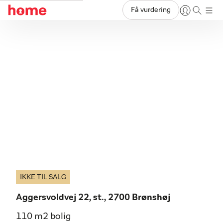
Få vurdering
IKKE TIL SALG
Aggersvoldvej 22, st., 2700 Brønshøj
110 m2 bolig