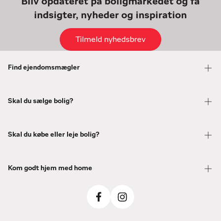
Bliv opdateret på boligmarkedet og få
indsigter, nyheder og inspiration
Tilmeld nyhedsbrev
Find ejendomsmægler
Skal du sælge bolig?
Skal du købe eller leje bolig?
Kom godt hjem med home