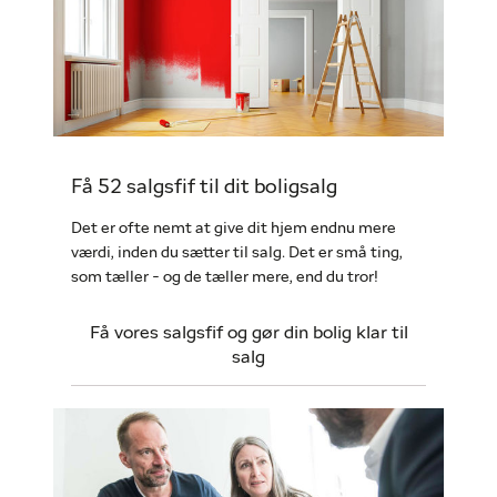
Få 52 salgsfif til dit boligsalg
Det er ofte nemt at give dit hjem endnu mere
værdi, inden du sætter til salg. Det er små ting,
som tæller - og de tæller mere, end du tror!
Få vores salgsfif og gør din bolig klar til
salg