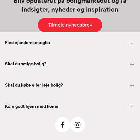
Bliv opdateret på boligmarkedet og få
indsigter, nyheder og inspiration
Tilmeld nyhedsbrev
Find ejendomsmægler
Skal du sælge bolig?
Skal du købe eller leje bolig?
Kom godt hjem med home