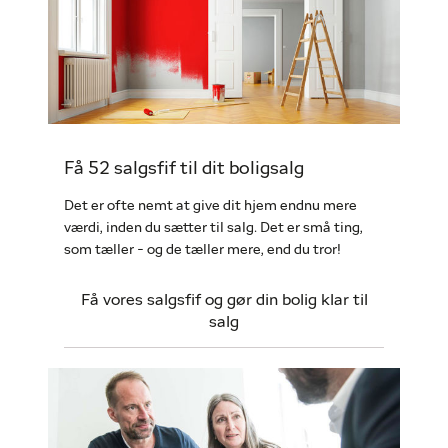
Få 52 salgsfif til dit boligsalg
Det er ofte nemt at give dit hjem endnu mere
værdi, inden du sætter til salg. Det er små ting,
som tæller - og de tæller mere, end du tror!
Få vores salgsfif og gør din bolig klar til
salg