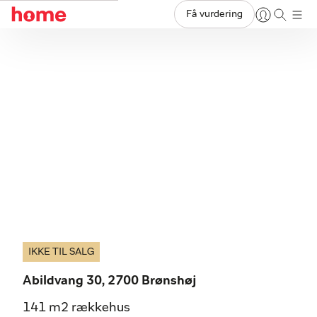
Få vurdering
IKKE TIL SALG
Abildvang 30, 2700 Brønshøj
141 m2 rækkehus