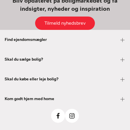
Bliv opdateret på boligmarkedet og få
indsigter, nyheder og inspiration
Tilmeld nyhedsbrev
Find ejendomsmægler
Skal du sælge bolig?
Skal du købe eller leje bolig?
Kom godt hjem med home