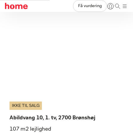
Få vurdering
IKKE TIL SALG
Abildvang 10, 1. tv, 2700 Brønshøj
107 m2 lejlighed