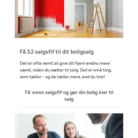
Få 52 salgsfif til dit boligsalg
Det er ofte nemt at give dit hjem endnu mere
værdi, inden du sætter til salg. Det er små ting,
som tæller - og de tæller mere, end du tror!
Få vores salgsfif og gør din bolig klar til
salg