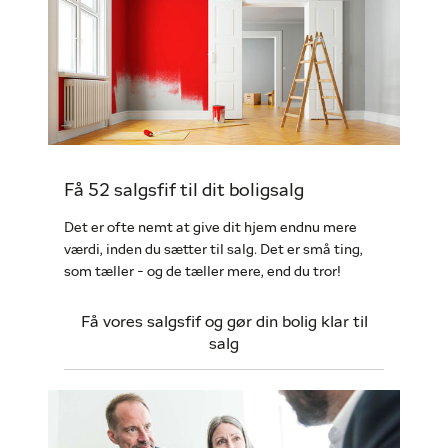
Få 52 salgsfif til dit boligsalg
Det er ofte nemt at give dit hjem endnu mere
værdi, inden du sætter til salg. Det er små ting,
som tæller - og de tæller mere, end du tror!
Få vores salgsfif og gør din bolig klar til
salg