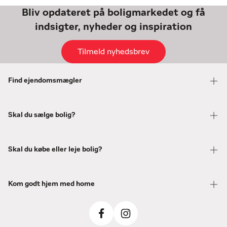
Bliv opdateret på boligmarkedet og få
indsigter, nyheder og inspiration
Tilmeld nyhedsbrev
Find ejendomsmægler
Skal du sælge bolig?
Skal du købe eller leje bolig?
Kom godt hjem med home