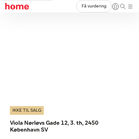
Få vurdering
IKKE TIL SALG
Viola Nørløvs Gade 12, 3. th, 2450
København SV