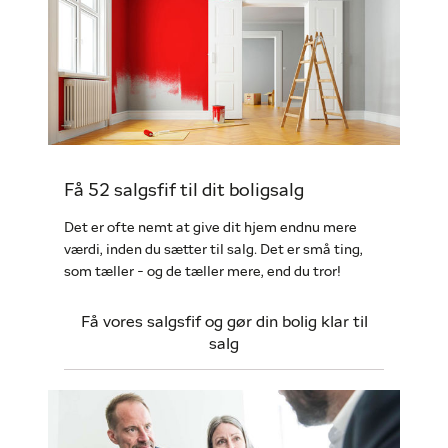
Få 52 salgsfif til dit boligsalg
Det er ofte nemt at give dit hjem endnu mere
værdi, inden du sætter til salg. Det er små ting,
som tæller - og de tæller mere, end du tror!
Få vores salgsfif og gør din bolig klar til
salg