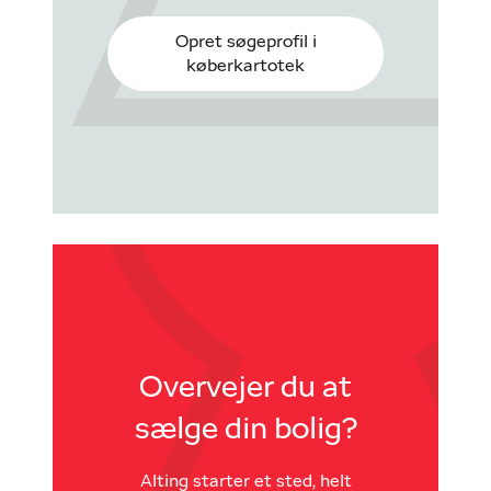
Opret søgeprofil i
køberkartotek
Overvejer du at
sælge din bolig?
Alting starter et sted, helt