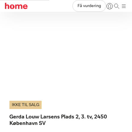
Få vurdering
IKKE TIL SALG
Gerda Louw Larsens Plads 2, 3. tv, 2450
København SV