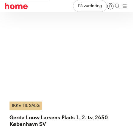
Få vurdering
IKKE TIL SALG
Gerda Louw Larsens Plads 1, 2. tv, 2450
København SV