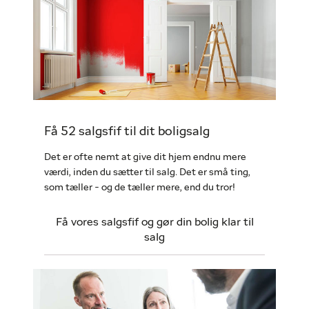
Få 52 salgsfif til dit boligsalg
Det er ofte nemt at give dit hjem endnu mere
værdi, inden du sætter til salg. Det er små ting,
som tæller - og de tæller mere, end du tror!
Få vores salgsfif og gør din bolig klar til
salg