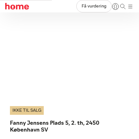
Få vurdering
IKKE TIL SALG
Fanny Jensens Plads 5, 2. th, 2450
København SV