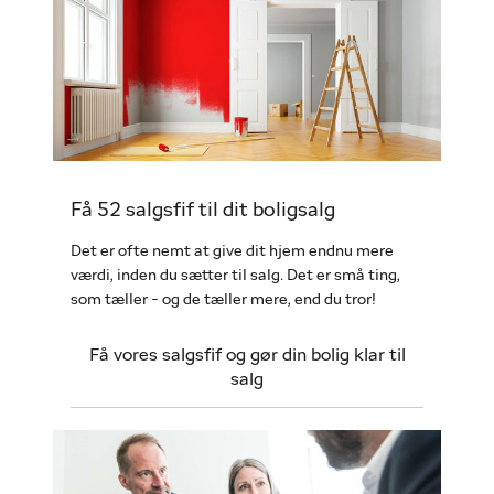
Få 52 salgsfif til dit boligsalg
Det er ofte nemt at give dit hjem endnu mere
værdi, inden du sætter til salg. Det er små ting,
som tæller - og de tæller mere, end du tror!
Få vores salgsfif og gør din bolig klar til
salg