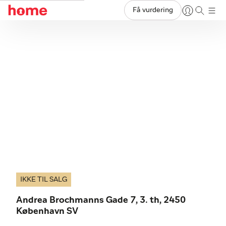
Få vurdering
IKKE TIL SALG
Andrea Brochmanns Gade 7, 3. th, 2450
København SV