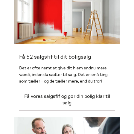
Få 52 salgsfif til dit boligsalg
Det er ofte nemt at give dit hjem endnu mere
værdi, inden du sætter til salg. Det er små ting,
som tæller - og de tæller mere, end du tror!
Få vores salgsfif og gør din bolig klar til
salg