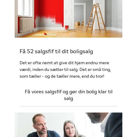
Få 52 salgsfif til dit boligsalg
Det er ofte nemt at give dit hjem endnu mere
værdi, inden du sætter til salg. Det er små ting,
som tæller - og de tæller mere, end du tror!
Få vores salgsfif og gør din bolig klar til
salg