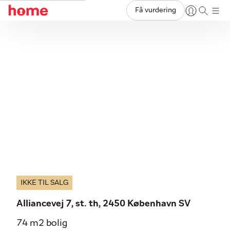
Få vurdering
IKKE TIL SALG
Alliancevej 7, st. th, 2450 København SV
74 m2 bolig