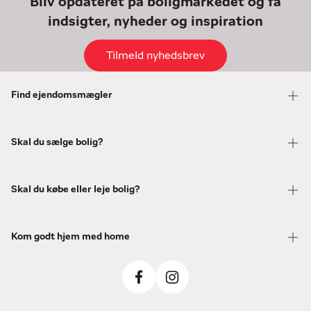
Bliv opdateret på boligmarkedet og få
indsigter, nyheder og inspiration
Tilmeld nyhedsbrev
Find ejendomsmægler
Skal du sælge bolig?
Skal du købe eller leje bolig?
Kom godt hjem med home