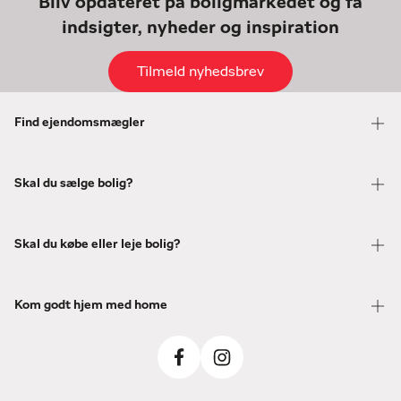
Bliv opdateret på boligmarkedet og få
indsigter, nyheder og inspiration
Tilmeld nyhedsbrev
Find ejendomsmægler
Skal du sælge bolig?
Skal du købe eller leje bolig?
Kom godt hjem med home