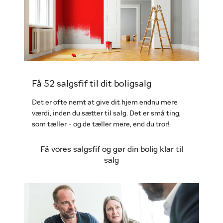
Få 52 salgsfif til dit boligsalg
Det er ofte nemt at give dit hjem endnu mere
værdi, inden du sætter til salg. Det er små ting,
som tæller - og de tæller mere, end du tror!
Få vores salgsfif og gør din bolig klar til
salg