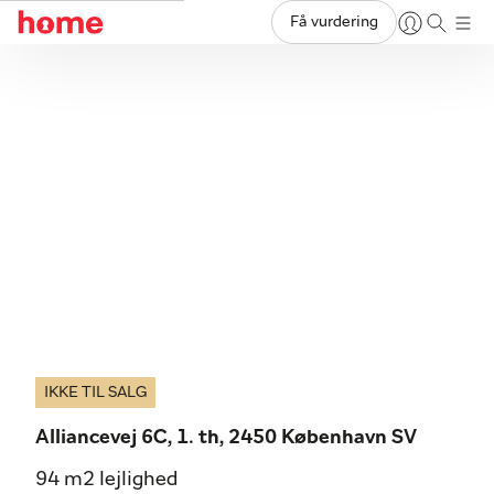
Få vurdering
IKKE TIL SALG
Alliancevej 6C, 1. th, 2450 København SV
94 m2 lejlighed