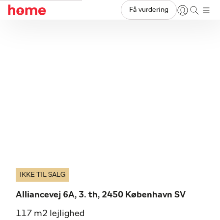
Få vurdering
IKKE TIL SALG
Alliancevej 6A, 3. th, 2450 København SV
117 m2 lejlighed