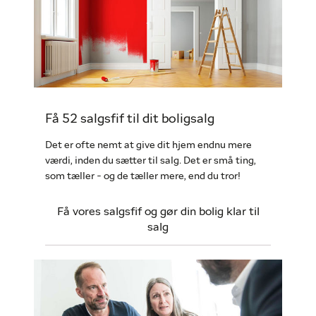
Få 52 salgsfif til dit boligsalg
Det er ofte nemt at give dit hjem endnu mere
værdi, inden du sætter til salg. Det er små ting,
som tæller - og de tæller mere, end du tror!
Få vores salgsfif og gør din bolig klar til
salg