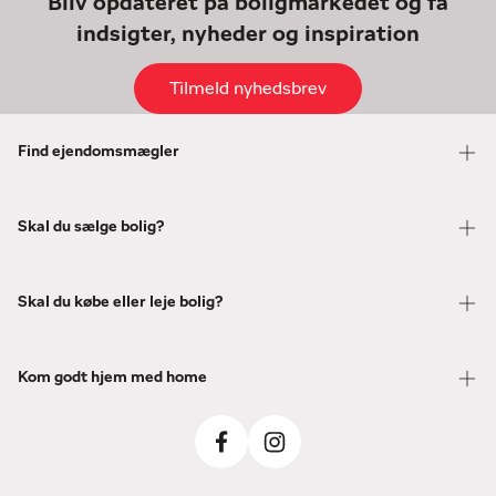
Bliv opdateret på boligmarkedet og få
indsigter, nyheder og inspiration
Tilmeld nyhedsbrev
Find ejendomsmægler
Skal du sælge bolig?
Skal du købe eller leje bolig?
Kom godt hjem med home