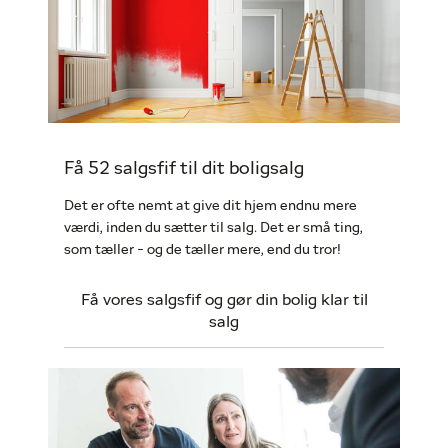
Få 52 salgsfif til dit boligsalg
Det er ofte nemt at give dit hjem endnu mere
værdi, inden du sætter til salg. Det er små ting,
som tæller - og de tæller mere, end du tror!
Få vores salgsfif og gør din bolig klar til
salg