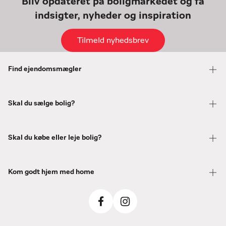
Bliv opdateret på boligmarkedet og få
indsigter, nyheder og inspiration
Tilmeld nyhedsbrev
Find ejendomsmægler
Skal du sælge bolig?
Skal du købe eller leje bolig?
Kom godt hjem med home