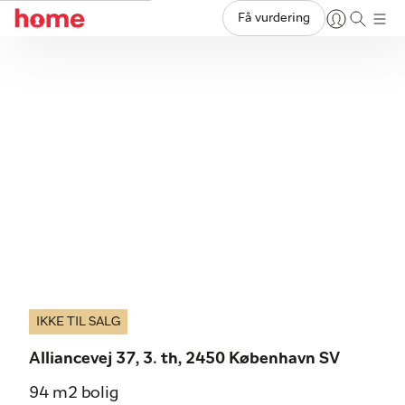
Få vurdering
IKKE TIL SALG
Alliancevej 37, 3. th, 2450 København SV
94 m2 bolig