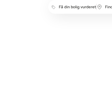
Få din bolig vurderet
Fin