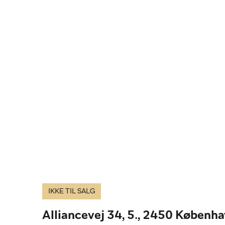
IKKE TIL SALG
Alliancevej 34, 5., 2450 Københ