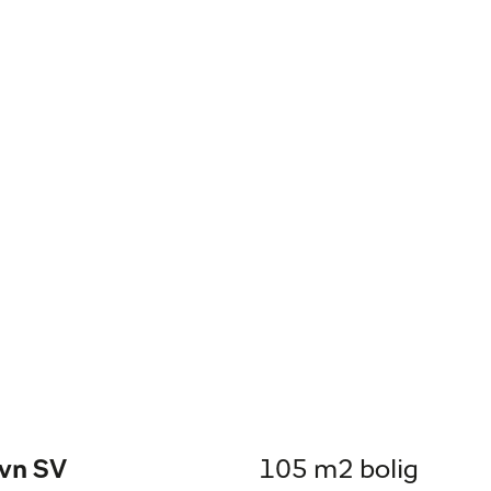
avn SV
105 m2 bolig