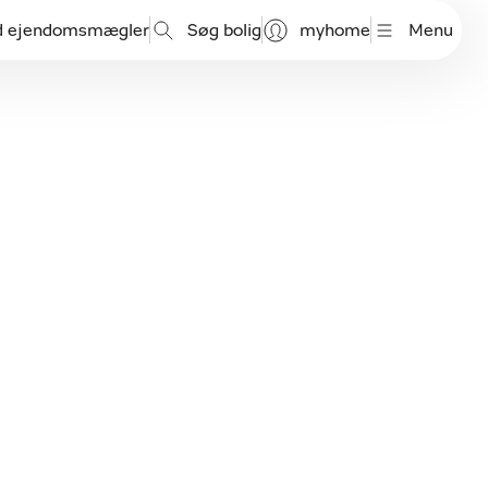
d ejendomsmægler
Søg bolig
myhome
Menu