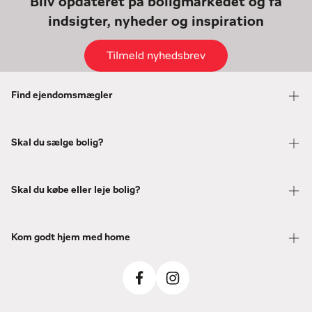
Bliv opdateret på boligmarkedet og få
indsigter, nyheder og inspiration
Tilmeld nyhedsbrev
Find ejendomsmægler
Skal du sælge bolig?
Skal du købe eller leje bolig?
Kom godt hjem med home