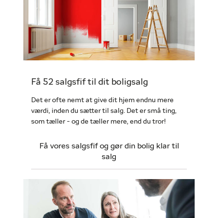
Få 52 salgsfif til dit boligsalg
Det er ofte nemt at give dit hjem endnu mere
værdi, inden du sætter til salg. Det er små ting,
som tæller - og de tæller mere, end du tror!
Få vores salgsfif og gør din bolig klar til
salg