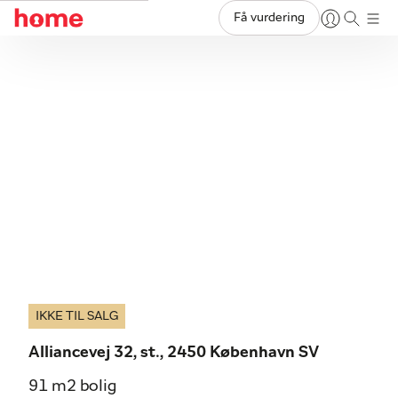
Få vurdering
IKKE TIL SALG
Alliancevej 32, st., 2450 København SV
91 m2 bolig