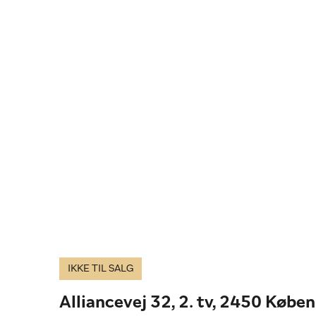
IKKE TIL SALG
Alliancevej 32, 2. tv, 2450 Købe