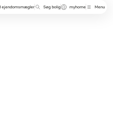
d ejendomsmægler
Søg bolig
myhome
Menu