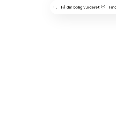
Få din bolig vurderet
Fin