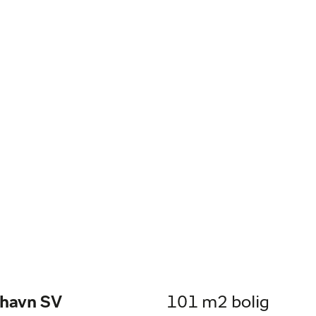
nhavn SV
101 m2 bolig