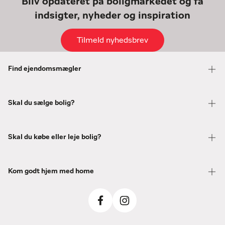
Bliv opdateret på boligmarkedet og få
indsigter, nyheder og inspiration
Tilmeld nyhedsbrev
Find ejendomsmægler
Skal du sælge bolig?
Skal du købe eller leje bolig?
Kom godt hjem med home