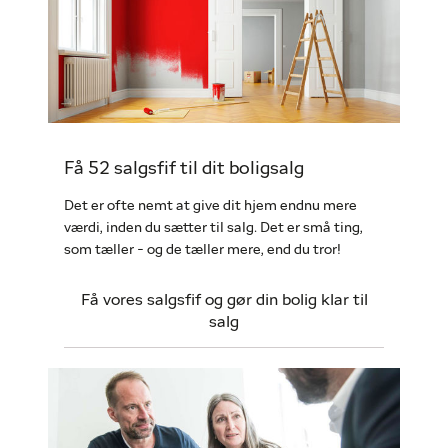
Få 52 salgsfif til dit boligsalg
Det er ofte nemt at give dit hjem endnu mere
værdi, inden du sætter til salg. Det er små ting,
som tæller - og de tæller mere, end du tror!
Få vores salgsfif og gør din bolig klar til
salg