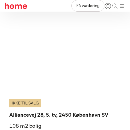
Få vurdering
IKKE TIL SALG
Alliancevej 28, 5. tv, 2450 København SV
108 m2 bolig