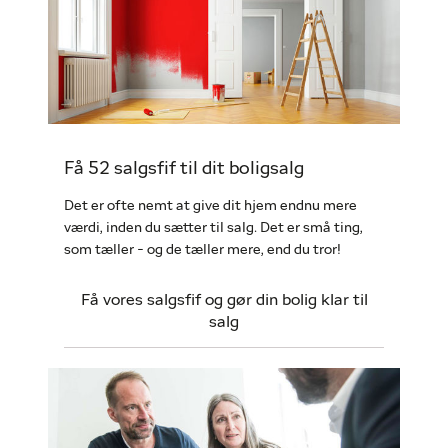
Få 52 salgsfif til dit boligsalg
Det er ofte nemt at give dit hjem endnu mere
værdi, inden du sætter til salg. Det er små ting,
som tæller - og de tæller mere, end du tror!
Få vores salgsfif og gør din bolig klar til
salg