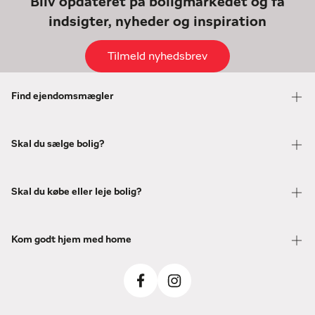
Bliv opdateret på boligmarkedet og få
indsigter, nyheder og inspiration
Tilmeld nyhedsbrev
Find ejendomsmægler
Skal du sælge bolig?
Skal du købe eller leje bolig?
Kom godt hjem med home