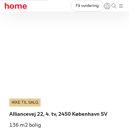
Få vurdering
IKKE TIL SALG
Alliancevej 22, 4. tv, 2450 København SV
136 m2 bolig