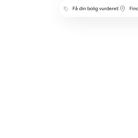
Få din bolig vurderet
Fin