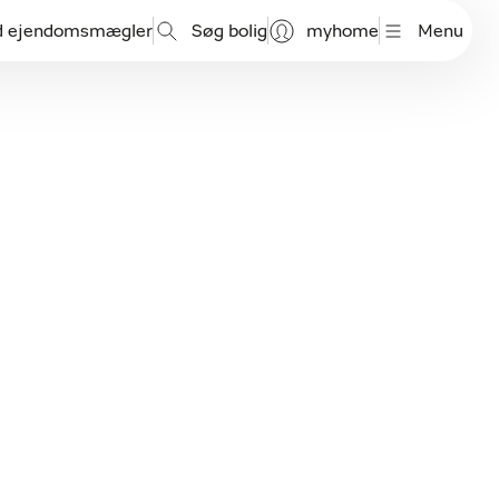
d ejendomsmægler
Søg bolig
myhome
Menu