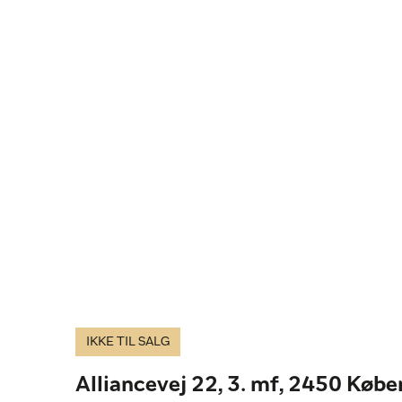
IKKE TIL SALG
Alliancevej 22, 3. mf, 2450 Køb