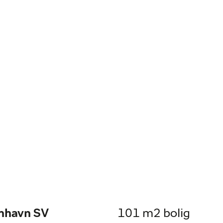
enhavn SV
101 m2 bolig