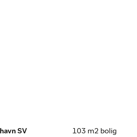
nhavn SV
103 m2 bolig