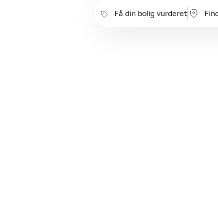
Få din bolig vurderet
Fin