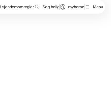
d ejendomsmægler
Søg bolig
myhome
Menu