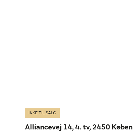
IKKE TIL SALG
Alliancevej 14, 4. tv, 2450 Købe