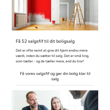
Få 52 salgsfif til dit boligsalg
Det er ofte nemt at give dit hjem endnu mere
værdi, inden du sætter til salg. Det er små ting,
som tæller - og de tæller mere, end du tror!
Få vores salgsfif og gør din bolig klar til
salg