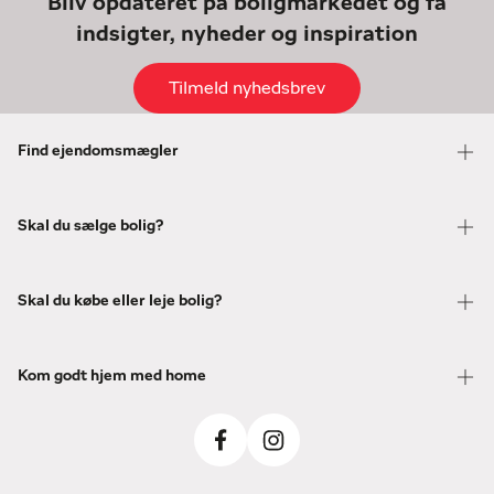
Bliv opdateret på boligmarkedet og få
indsigter, nyheder og inspiration
Tilmeld nyhedsbrev
Find ejendomsmægler
Skal du sælge bolig?
Skal du købe eller leje bolig?
Kom godt hjem med home