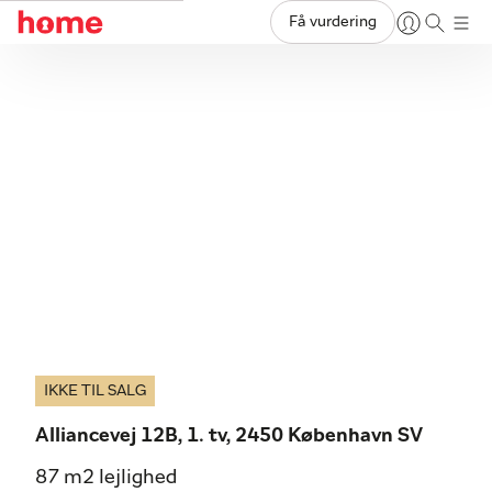
Få vurdering
IKKE TIL SALG
Alliancevej 12B, 1. tv, 2450 København SV
87 m2 lejlighed