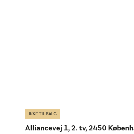
IKKE TIL SALG
Alliancevej 1, 2. tv, 2450 Køben