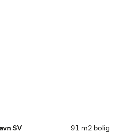
havn SV
91 m2 bolig