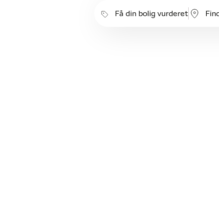
Få din bolig vurderet
Fin