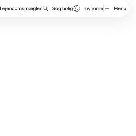
d ejendomsmægler
Søg bolig
myhome
Menu