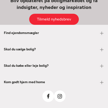
Bliv opdateret på boligmarkedet og få
indsigter, nyheder og inspiration
Tilmeld nyhedsbrev
Find ejendomsmægler
Skal du sælge bolig?
Skal du købe eller leje bolig?
Kom godt hjem med home