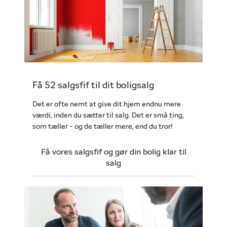
Få 52 salgsfif til dit boligsalg
Det er ofte nemt at give dit hjem endnu mere
værdi, inden du sætter til salg. Det er små ting,
som tæller - og de tæller mere, end du tror!
Få vores salgsfif og gør din bolig klar til
salg