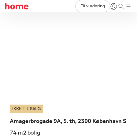
Få vurdering
IKKE TIL SALG
Amagerbrogade 9A, 5. th, 2300 København S
74 m2 bolig