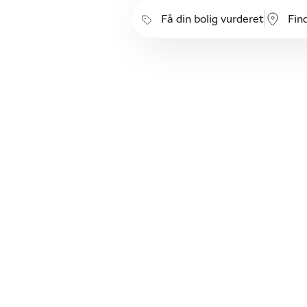
Få din bolig vurderet
Fin