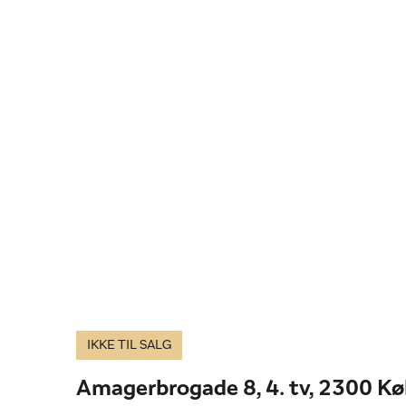
IKKE TIL SALG
Amagerbrogade 8, 4. tv, 2300 K