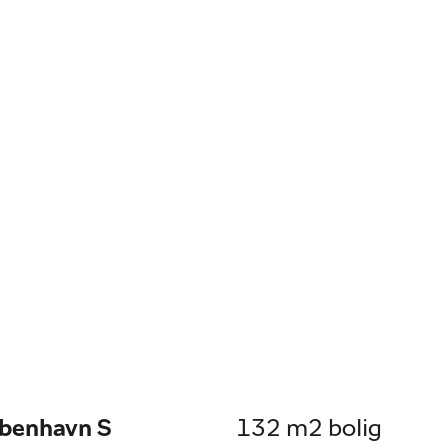
øbenhavn S
132 m2 bolig