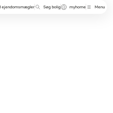
d ejendomsmægler
Søg bolig
myhome
Menu