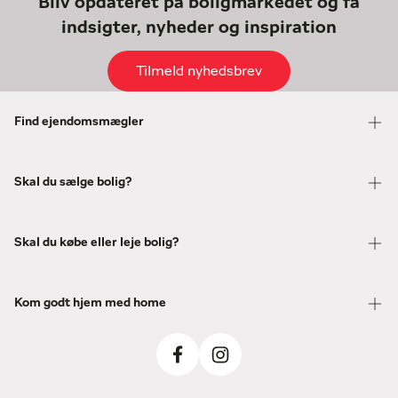
Bliv opdateret på boligmarkedet og få
indsigter, nyheder og inspiration
Tilmeld nyhedsbrev
Find ejendomsmægler
Skal du sælge bolig?
Skal du købe eller leje bolig?
Kom godt hjem med home