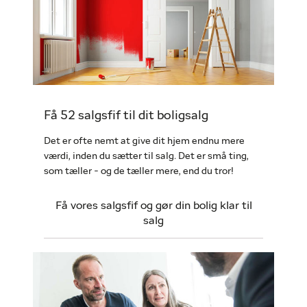
Få 52 salgsfif til dit boligsalg
Det er ofte nemt at give dit hjem endnu mere
værdi, inden du sætter til salg. Det er små ting,
som tæller - og de tæller mere, end du tror!
Få vores salgsfif og gør din bolig klar til
salg