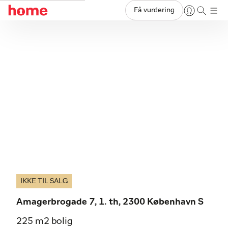
Få vurdering
IKKE TIL SALG
Amagerbrogade 7, 1. th, 2300 København S
225 m2 bolig