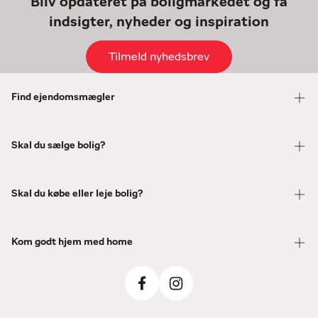
Bliv opdateret på boligmarkedet og få
indsigter, nyheder og inspiration
Tilmeld nyhedsbrev
Find ejendomsmægler
Skal du sælge bolig?
Skal du købe eller leje bolig?
Kom godt hjem med home