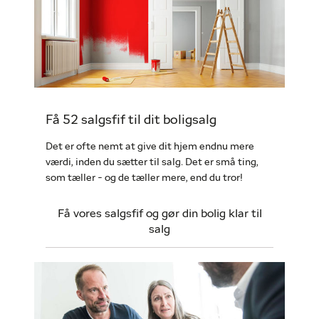
Få 52 salgsfif til dit boligsalg
Det er ofte nemt at give dit hjem endnu mere
værdi, inden du sætter til salg. Det er små ting,
som tæller - og de tæller mere, end du tror!
Få vores salgsfif og gør din bolig klar til
salg