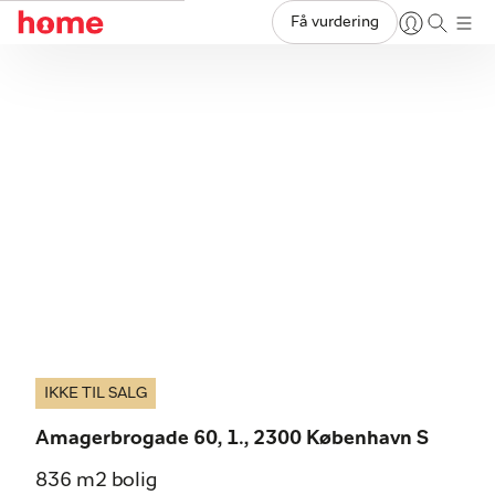
Få vurdering
IKKE TIL SALG
Amagerbrogade 60, 1., 2300 København S
836 m2 bolig