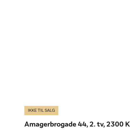
IKKE TIL SALG
Amagerbrogade 44, 2. tv, 2300 