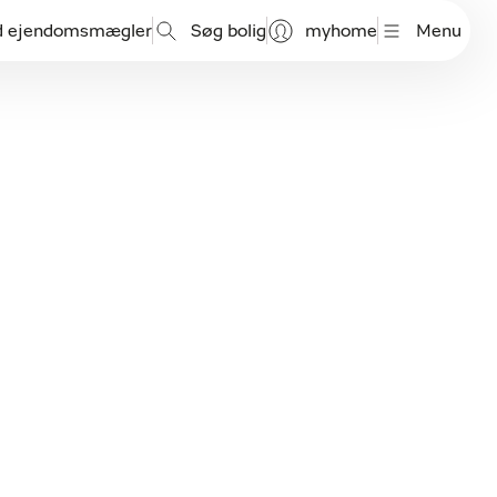
d ejendomsmægler
Søg bolig
myhome
Menu