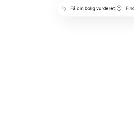
Få din bolig vurderet
Fin