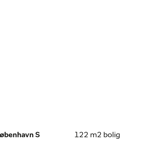
København S
122 m2 bolig