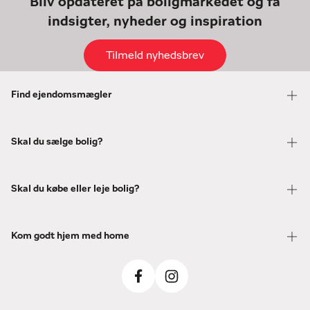
Bliv opdateret på boligmarkedet og få
indsigter, nyheder og inspiration
Tilmeld nyhedsbrev
Find ejendomsmægler
Skal du sælge bolig?
Skal du købe eller leje bolig?
Kom godt hjem med home