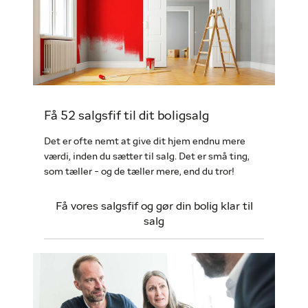
Få 52 salgsfif til dit boligsalg
Det er ofte nemt at give dit hjem endnu mere
værdi, inden du sætter til salg. Det er små ting,
som tæller - og de tæller mere, end du tror!
Få vores salgsfif og gør din bolig klar til
salg