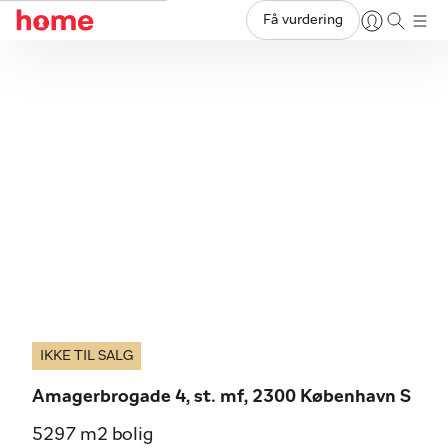
Få vurdering
IKKE TIL SALG
Amagerbrogade 4, st. mf, 2300 København S
5297 m2 bolig