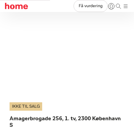
Få vurdering
IKKE TIL SALG
Amagerbrogade 256, 1. tv, 2300 København
S