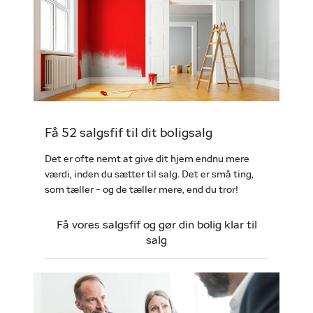
Få 52 salgsfif til dit boligsalg
Det er ofte nemt at give dit hjem endnu mere
værdi, inden du sætter til salg. Det er små ting,
som tæller - og de tæller mere, end du tror!
Få vores salgsfif og gør din bolig klar til
salg