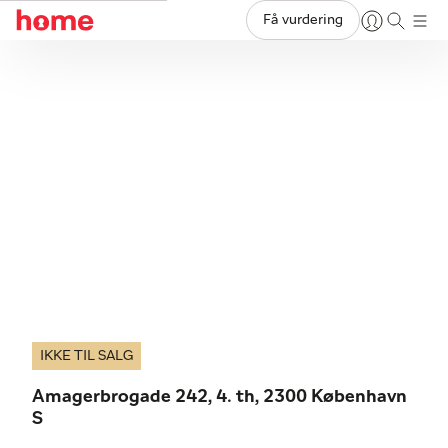
Få vurdering
IKKE TIL SALG
Amagerbrogade 242, 4. th, 2300 København
S