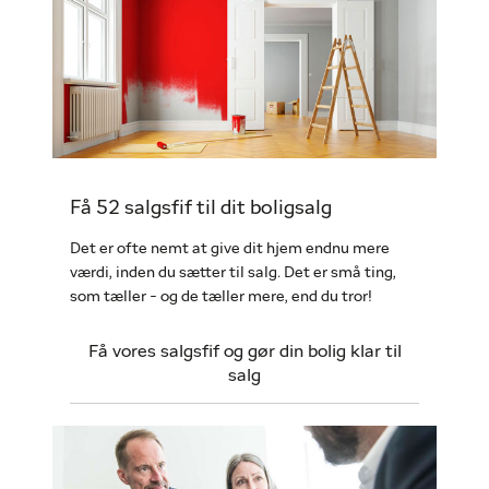
Få 52 salgsfif til dit boligsalg
Det er ofte nemt at give dit hjem endnu mere
værdi, inden du sætter til salg. Det er små ting,
som tæller - og de tæller mere, end du tror!
Få vores salgsfif og gør din bolig klar til
salg