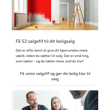
Få 52 salgsfif til dit boligsalg
Det er ofte nemt at give dit hjem endnu mere
værdi, inden du sætter til salg. Det er små ting,
som tæller - og de tæller mere, end du tror!
Få vores salgsfif og gør din bolig klar til
salg