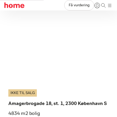
Få vurdering
IKKE TIL SALG
Amagerbrogade 18, st. 1, 2300 København S
4834 m2 bolig