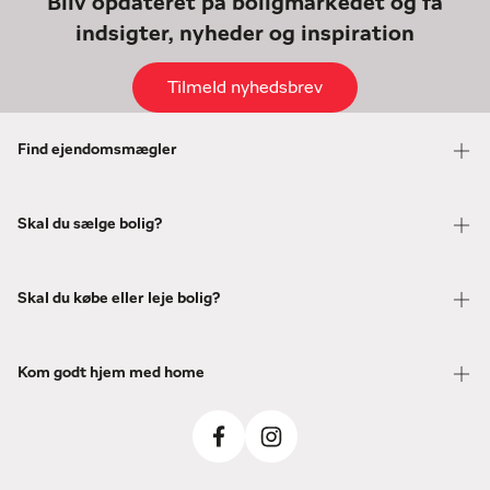
Bliv opdateret på boligmarkedet og få
indsigter, nyheder og inspiration
Tilmeld nyhedsbrev
Find ejendomsmægler
Skal du sælge bolig?
Skal du købe eller leje bolig?
Kom godt hjem med home