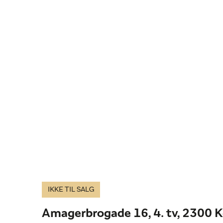
IKKE TIL SALG
Amagerbrogade 16, 4. tv, 2300 