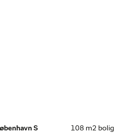
København S
108 m2 bolig