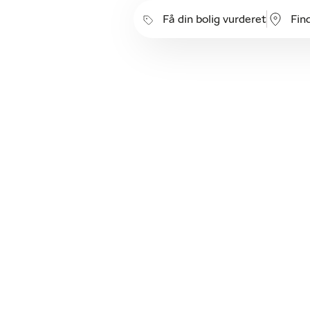
Få din bolig vurderet
Fin