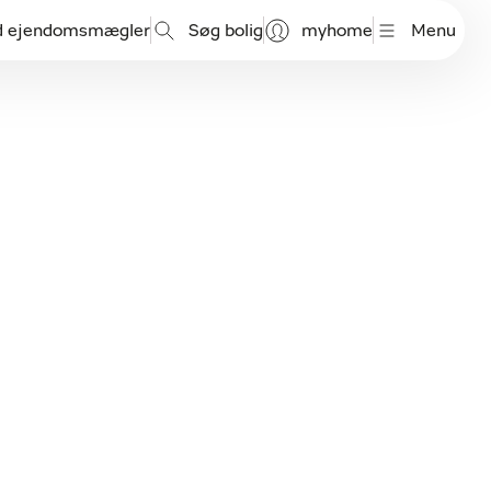
d ejendomsmægler
Søg bolig
myhome
Menu