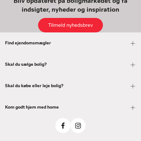
Bliv opdateret på boligmarkedet og få
indsigter, nyheder og inspiration
Tilmeld nyhedsbrev
Find ejendomsmægler
Skal du sælge bolig?
Skal du købe eller leje bolig?
Kom godt hjem med home