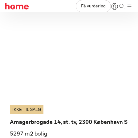
Få vurdering
IKKE TIL SALG
Amagerbrogade 14, st. tv, 2300 København S
5297 m2 bolig