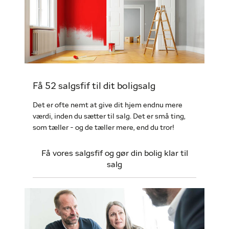
Få 52 salgsfif til dit boligsalg
Det er ofte nemt at give dit hjem endnu mere
værdi, inden du sætter til salg. Det er små ting,
som tæller - og de tæller mere, end du tror!
Få vores salgsfif og gør din bolig klar til
salg