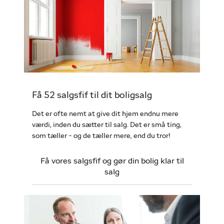
Få 52 salgsfif til dit boligsalg
Det er ofte nemt at give dit hjem endnu mere
værdi, inden du sætter til salg. Det er små ting,
som tæller - og de tæller mere, end du tror!
Få vores salgsfif og gør din bolig klar til
salg