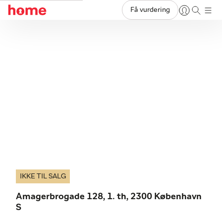
Få vurdering
IKKE TIL SALG
Amagerbrogade 128, 1. th, 2300 København
S