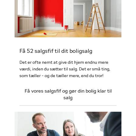
Få 52 salgsfif til dit boligsalg
Det er ofte nemt at give dit hjem endnu mere
værdi, inden du sætter til salg. Det er små ting,
som tæller - og de tæller mere, end du tror!
Få vores salgsfif og gør din bolig klar til
salg