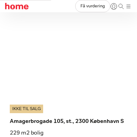
Få vurdering
IKKE TIL SALG
Amagerbrogade 105, st., 2300 København S
229 m2 bolig