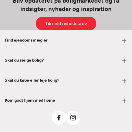
Bliv opdateret på boligmarkedet og få
indsigter, nyheder og inspiration
Tilmeld nyhedsbrev
Find ejendomsmægler
Skal du sælge bolig?
Skal du købe eller leje bolig?
Kom godt hjem med home