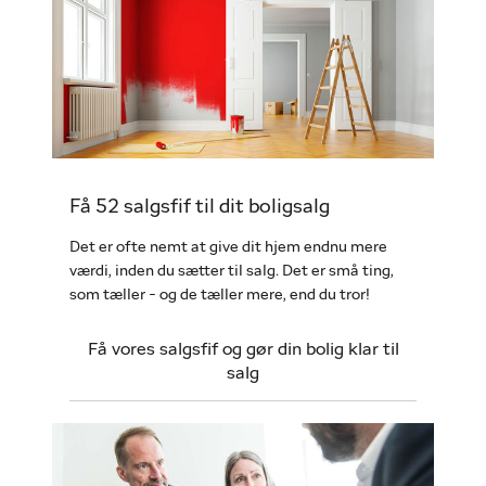
Få 52 salgsfif til dit boligsalg
Det er ofte nemt at give dit hjem endnu mere
værdi, inden du sætter til salg. Det er små ting,
som tæller - og de tæller mere, end du tror!
Få vores salgsfif og gør din bolig klar til
salg