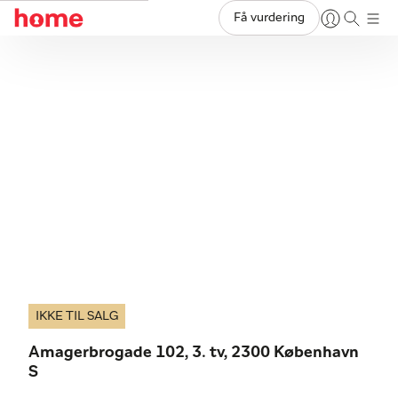
Få vurdering
IKKE TIL SALG
Amagerbrogade 102, 3. tv, 2300 København
S