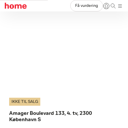
Få vurdering
IKKE TIL SALG
Amager Boulevard 133, 4. tv, 2300
København S