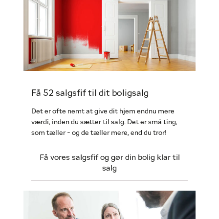
Få 52 salgsfif til dit boligsalg
Det er ofte nemt at give dit hjem endnu mere
værdi, inden du sætter til salg. Det er små ting,
som tæller - og de tæller mere, end du tror!
Få vores salgsfif og gør din bolig klar til
salg