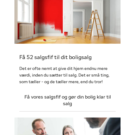
Få 52 salgsfif til dit boligsalg
Det er ofte nemt at give dit hjem endnu mere
værdi, inden du sætter til salg. Det er små ting,
som tæller - og de tæller mere, end du tror!
Få vores salgsfif og gør din bolig klar til
salg