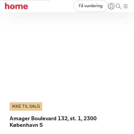
Få vurdering
IKKE TIL SALG
Amager Boulevard 132, st. 1, 2300
København S