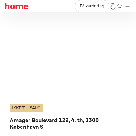
Få vurdering
IKKE TIL SALG
Amager Boulevard 129, 4. th, 2300
København S