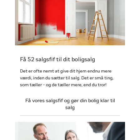
Få 52 salgsfif til dit boligsalg
Det er ofte nemt at give dit hjem endnu mere
værdi, inden du sætter til salg. Det er små ting,
som tæller - og de tæller mere, end du tror!
Få vores salgsfif og gør din bolig klar til
salg