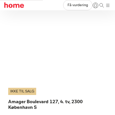
Få vurdering
IKKE TIL SALG
Amager Boulevard 127, 4. tv, 2300
København S