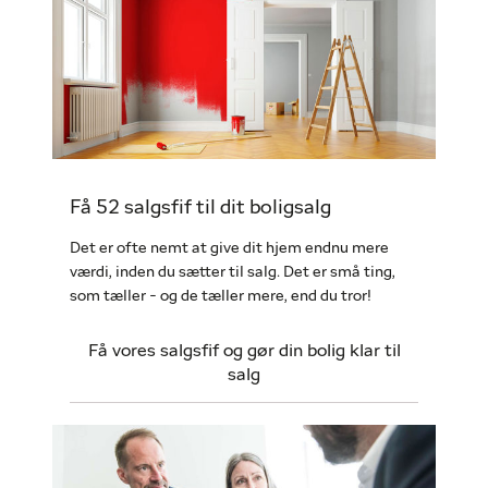
Få 52 salgsfif til dit boligsalg
Det er ofte nemt at give dit hjem endnu mere
værdi, inden du sætter til salg. Det er små ting,
som tæller - og de tæller mere, end du tror!
Få vores salgsfif og gør din bolig klar til
salg