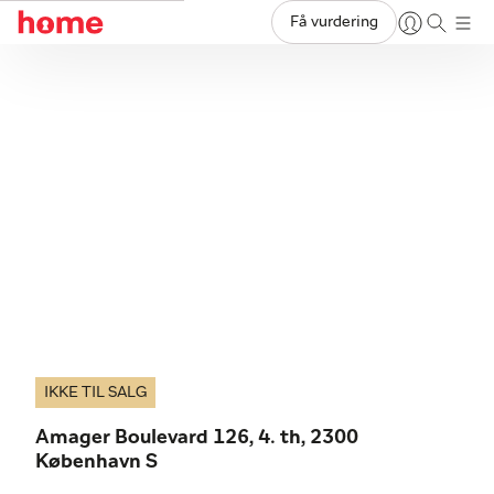
Få vurdering
IKKE TIL SALG
Amager Boulevard 126, 4. th, 2300
København S