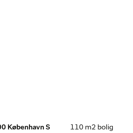
300 København S
110 m2 bolig