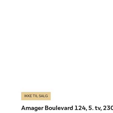
IKKE TIL SALG
Amager Boulevard 124, 5. tv, 2