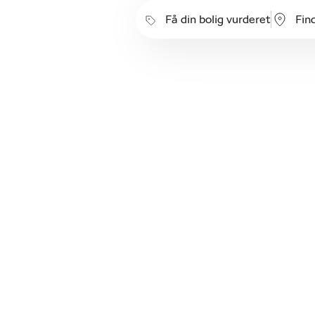
Få din bolig vurderet
Fin