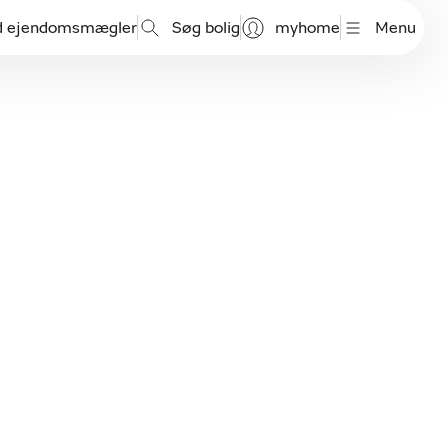
d ejendomsmægler
Søg bolig
myhome
Menu