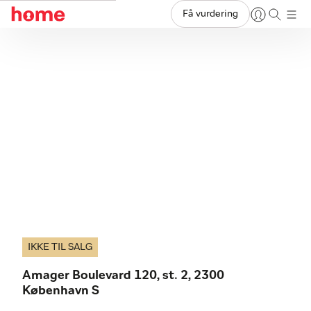
Få vurdering
IKKE TIL SALG
Amager Boulevard 120, st. 2, 2300
København S