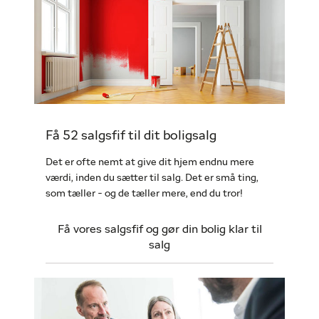
Få 52 salgsfif til dit boligsalg
Det er ofte nemt at give dit hjem endnu mere
værdi, inden du sætter til salg. Det er små ting,
som tæller - og de tæller mere, end du tror!
Få vores salgsfif og gør din bolig klar til
salg