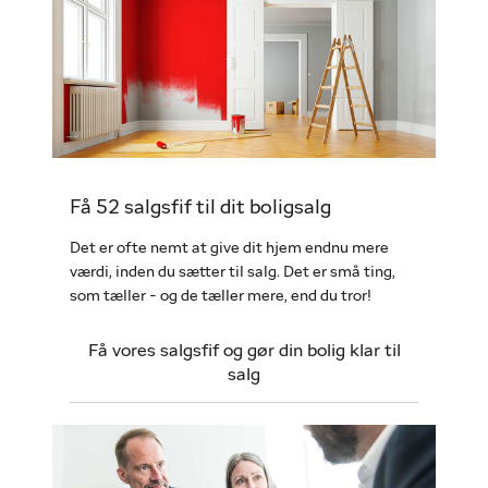
Få 52 salgsfif til dit boligsalg
Det er ofte nemt at give dit hjem endnu mere
værdi, inden du sætter til salg. Det er små ting,
som tæller - og de tæller mere, end du tror!
Få vores salgsfif og gør din bolig klar til
salg