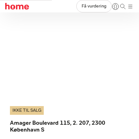
Få vurdering
IKKE TIL SALG
Amager Boulevard 115, 2. 207, 2300
København S