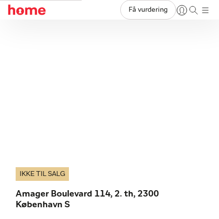
Få vurdering
IKKE TIL SALG
Amager Boulevard 114, 2. th, 2300
København S