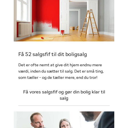
Få 52 salgsfif til dit boligsalg
Det er ofte nemt at give dit hjem endnu mere
værdi, inden du sætter til salg. Det er små ting,
som tæller - og de tæller mere, end du tror!
Få vores salgsfif og gør din bolig klar til
salg